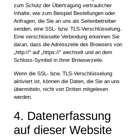
zum Schutz der Übertragung vertraulicher
Inhalte, wie zum Beispiel Bestellungen oder
Anfragen, die Sie an uns als Seitenbetreiber
senden, eine SSL- bzw. TLS-Verschlüsselung.
Eine verschlüsselte Verbindung erkennen Sie
daran, dass die Adresszeile des Browsers von
„http://“ auf „https://“ wechselt und an dem
Schloss-Symbol in Ihrer Browserzeile.
Wenn die SSL- bzw. TLS-Verschlüsselung
aktiviert ist, können die Daten, die Sie an uns
übermitteln, nicht von Dritten mitgelesen
werden.
4. Datenerfassung
auf dieser Website