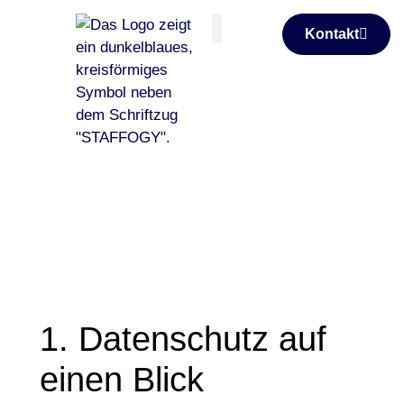
Kontakt
Leaders & Experts
Global Talents
1. Datenschutz auf
einen Blick